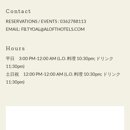
Contact
RESERVATIONS / EVENTS :
0362788113
EMAIL:
FB.TYOAL@ALOFTHOTELS.COM
Hours
平日 3:00 PM-12:00 AM (L.O. 料理 10:30pm; ドリンク
11:30pm)
土日祝 12:00 PM-12:00 AM (L.O. 料理 10:30pm; ドリンク
11:30pm)