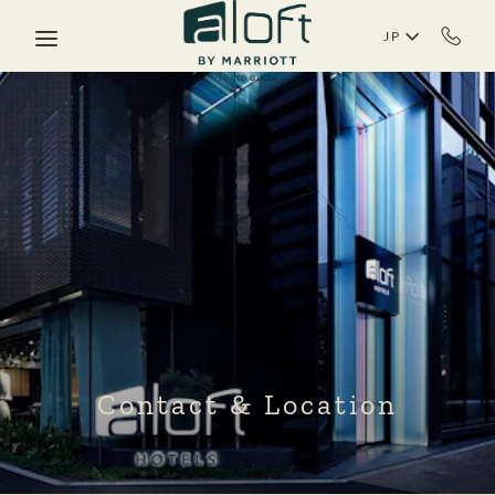
Skip to main content
JP
Contact & Location