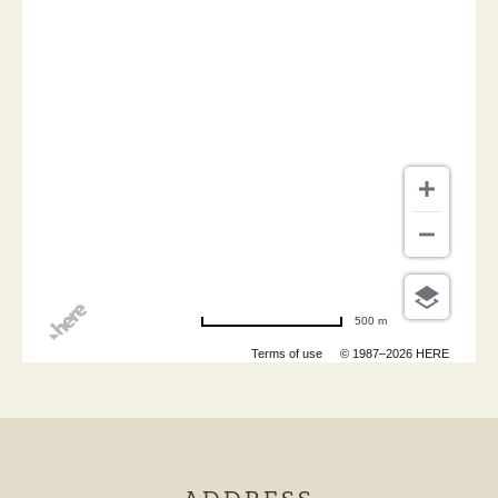
500 m
Terms of use
© 1987–2026 HERE